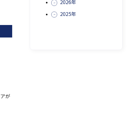
ま
2026年
す
2025年
デアが