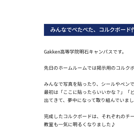
みんなでぺたぺた、コルクボード
Gakken高等学院明石キャンパスです。
先日のホームルームでは掲示用のコルク
みんなで写真を貼ったり、シールやペン
最初は「ここに貼ったらいいかな？」「
出てきて、夢中になって取り組んでいま
完成したコルクボードは、それぞれのチ
教室も一気に明るくなりました♪