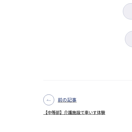
前の記事
【中等部】介護施設で車いす体験