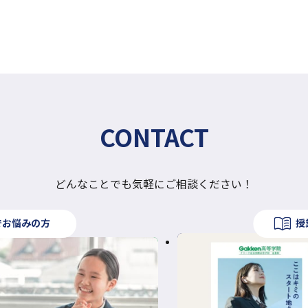
す
CONTACT
どんなことでも気軽にご相談ください！
でお悩みの方
授
外
部
サ