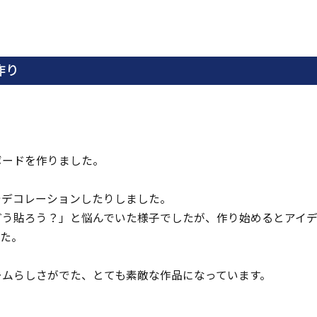
ま
す
作り
ボードを作りました。
でデコレーションしたりしました。
どう貼ろう？」と悩んでいた様子でしたが、作り始めるとアイ
した。
ームらしさがでた、とても素敵な作品になっています。