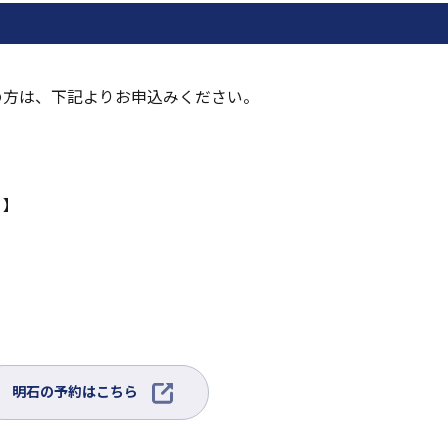
の方は、下記よりお申込みください。
）】
外
明石の予約はこちら
部
サ