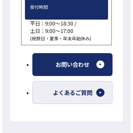
受付時間
平日：9:00～18:30 /
土日：9:00～17:00
(祝祭日・夏季・年末年始休み)
外
お問い合わせ
部
サ
よくあるご質問
イ
ト
を
別