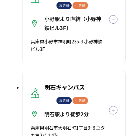
高等部
中等部
小野駅より直結（小野神
鉄ビル3F）
兵庫県小野市神明町235-3 小野神鉄
ビル3F
明石キャンパス
高等部
中等部
明石駅より徒歩2分
兵庫県明石市大明石町1丁目3ｰ8 ユタ
カ第2ビル4階