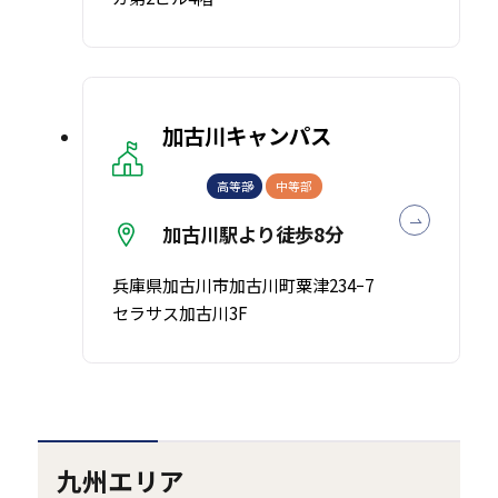
加古川キャンパス
高等部
中等部
加古川駅より徒歩8分
兵庫県加古川市加古川町粟津234ｰ7
セラサス加古川3F
九州エリア