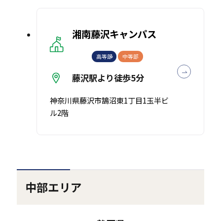
湘南藤沢キャンパス
高等部
中等部
藤沢駅より徒歩5分
神奈川県藤沢市鵠沼東1丁目1玉半ビ
ル2階
中部エリア