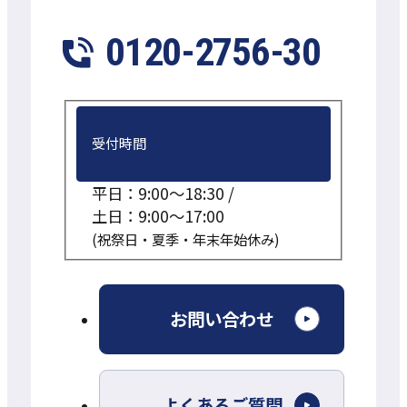
0120-2756-30
受付時間
平日：9:00～18:30 /
土日：9:00～17:00
(祝祭日・夏季・年末年始休み)
外
お問い合わせ
部
サ
よくあるご質問