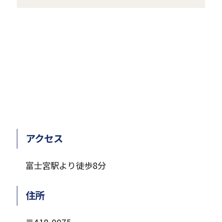
き
ま
す
アクセス
富士宮駅より徒歩8分
住所