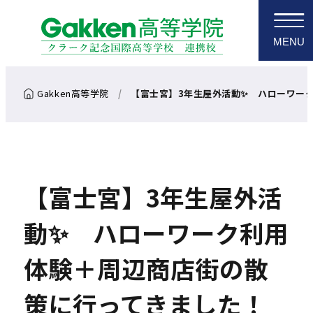
MENU
【富士宮】3年生屋外活動✨ ハローワー
【富士宮】3年生屋外活
動✨ ハローワーク利用
体験＋周辺商店街の散
策に行ってきました！