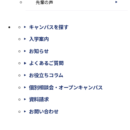
先輩の声
キャンパスを探す
入学案内
お知らせ
よくあるご質問
お役立ちコラム
個別相談会・オープンキャンパス
外
資料請求
部
外
お問い合わせ
サ
部
イ