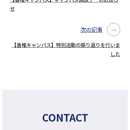
せ
次の記事
【香椎キャンパス】特別活動の振り返りを行いま
した
CONTACT