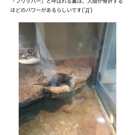
「フリッパー」と呼ばれる翼は、人間が骨折する
ほどのパワーがあるらしいです('Д')