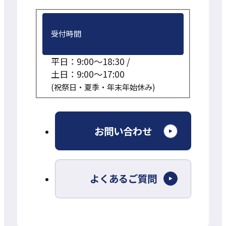
受付時間
平日：9:00～18:30 /
土日：9:00～17:00
(祝祭日・夏季・年末年始休み)
外
お問い合わせ
部
サ
よくあるご質問
イ
ト
を