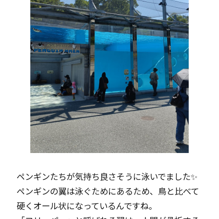
ペンギンたちが気持ち良さそうに泳いでました✨
ペンギンの翼は泳ぐためにあるため、鳥と比べて
硬くオール状になっているんですね。