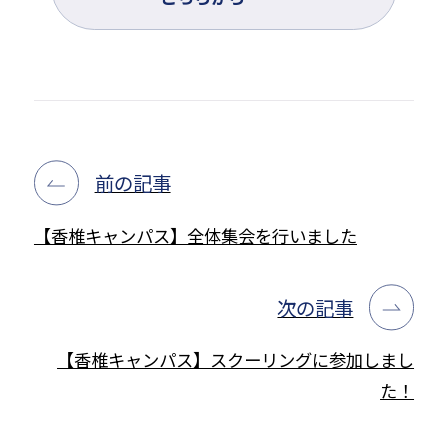
前の記事
【香椎キャンパス】全体集会を行いました
次の記事
【香椎キャンパス】スクーリングに参加しまし
た！