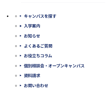
キャンパスを探す
入学案内
お知らせ
よくあるご質問
お役立ちコラム
個別相談会・オープンキャンパス
外
資料請求
部
外
お問い合わせ
サ
部
イ
サ