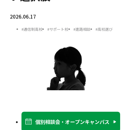
2026.06.17
#通信制高校
#サポート校
#進路相談
#高校選び
個別相談会・オープンキャンパス