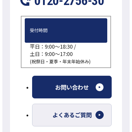
0120-2756-30
受付時間
平日：9:00～18:30 /
土日：9:00～17:00
(祝祭日・夏季・年末年始休み)
外
お問い合わせ
部
サ
よくあるご質問
イ
ト