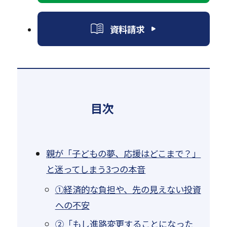
資料請求
目次
親が「子どもの夢、応援はどこまで？」
と迷ってしまう3つの本音
①経済的な負担や、先の見えない投資
への不安
②「もし進路変更することになった