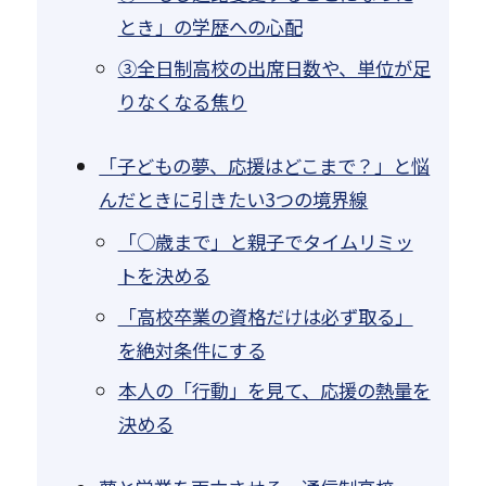
とき」の学歴への心配
③全日制高校の出席日数や、単位が足
りなくなる焦り
「子どもの夢、応援はどこまで？」と悩
んだときに引きたい3つの境界線
「○歳まで」と親子でタイムリミッ
トを決める
「高校卒業の資格だけは必ず取る」
を絶対条件にする
本人の「行動」を見て、応援の熱量を
決める