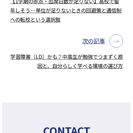
【1学期の赤点・出席日数が足りない】高校で留
年しそう…単位が足りないときの回避策と通信制
への転校という選択肢
次の記事
学習障害（LD）かも？中高生が勉強でつまずく原
因と、自分らしく学べる環境の選び方
CONTACT