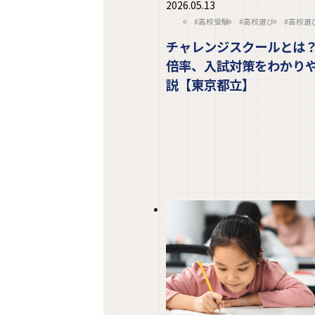
2026.05.13
#高校受験
#高校選び
#高校選
チャレンジスクールとは
倍率、入試対策をわかり
説【東京都立】