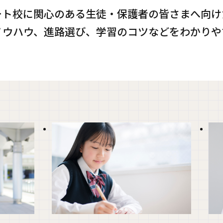
ま
ート校に関心のある生徒・保護者の皆さまへ向け
す
ノウハウ、進路選び、学習のコツなどをわかりや