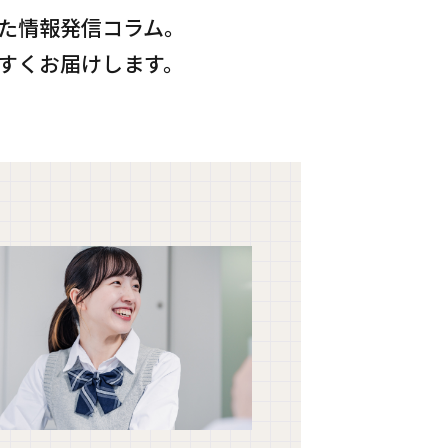
ま
た情報発信コラム。
す
すくお届けします。