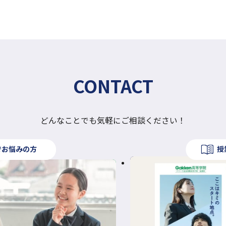
CONTACT
どんなことでも気軽にご相談ください！
でお悩みの方
授
外
部
サ
イ