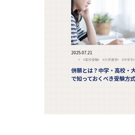
2025.07.21
#高校受験
#大学進学
#中学生
併願とは？中学・高校・
で知っておくべき受験方