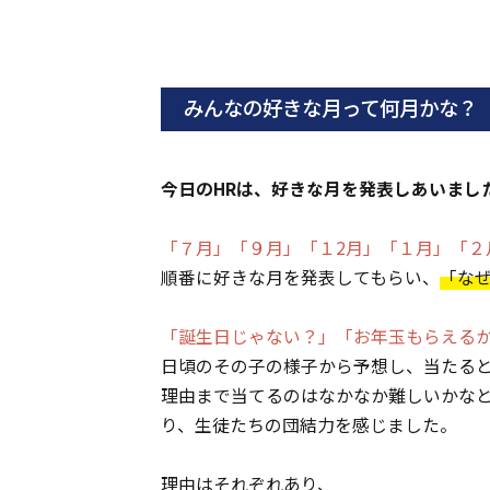
みんなの好きな月って何月かな？
今日のHRは、好きな月を発表しあいまし
「７月」「９月」「１2月」「１月」「２
順番に好きな月を発表してもらい、
「な
「誕生日じゃない？」「お年玉もらえる
日頃のその子の様子から予想し、当たる
理由まで当てるのはなかなか難しいかな
り、生徒たちの団結力を感じました。
理由はそれぞれあり、