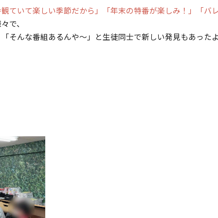
番観ていて楽しい季節だから」「年末の特番が楽しみ！」「バ
様々で、
、「そんな番組あるんや～」と生徒同士で新しい発見もあった