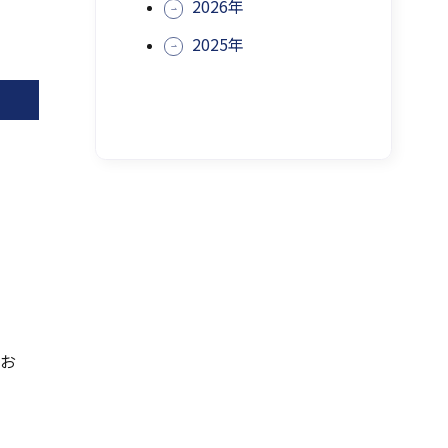
ま
2026年
す
2025年
てお