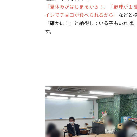
「夏休みがはじまるから！」「野球が１
インでチョコが食べられるから」
などと
「確かに！」と納得している子もいれば
す。