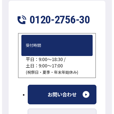
0120-2756-30
受付時間
平日：9:00～18:30 /
土日：9:00～17:00
(祝祭日・夏季・年末年始休み)
外
お問い合わせ
部
サ