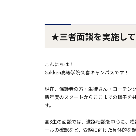
★三者面談を実施して
こんにちは！
Gakken高等学院久喜キャンパスです！
現在、保護者の方・生徒さん・コーチン
新年度のスタートからここまでの様子を
す。
高3生の面談では、進路相談を中心に、模
ールの確認など、受験に向けた具体的な