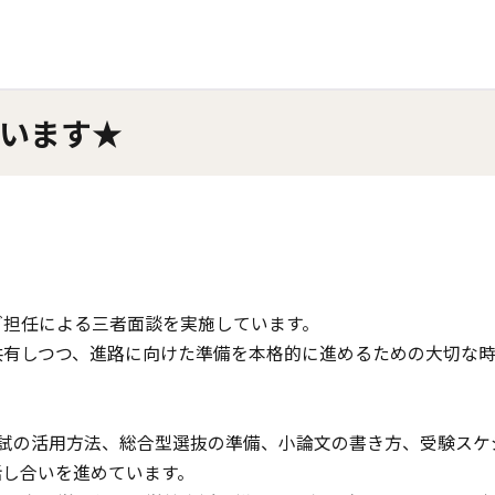
ま
す
います★
グ担任による三者面談を実施しています。
共有しつつ、進路に向けた準備を本格的に進めるための大切な
試の活用方法、総合型選抜の準備、小論文の書き方、受験スケ
話し合いを進めています。