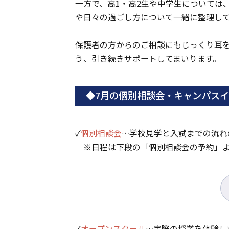
一方で、高1・高2生や中学生については
や日々の過ごし方について一緒に整理し
保護者の方からのご相談にもじっくり耳
う、引き続きサポートしてまいります。
◆7月の個別相談会・キャンパス
✓
個別相談会
…学校見学と入試までの流れ
※日程は下段の「個別相談会の予約」よ
✓
オープンスクール
…実際の授業を体験し