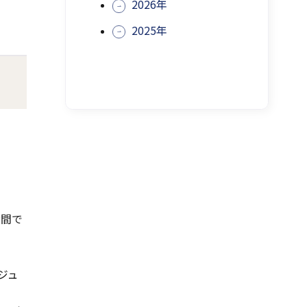
ま
2026年
す
2025年
時間で
ジュ