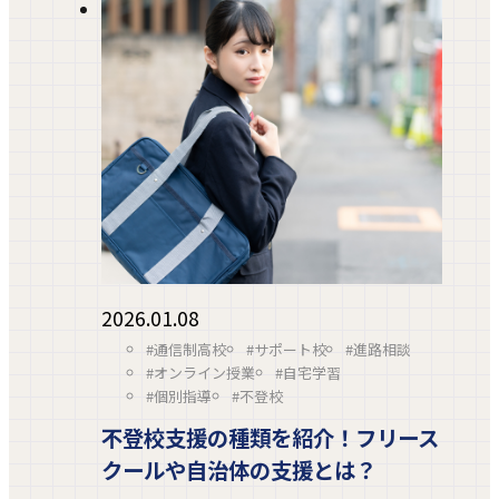
2026.01.08
#通信制高校
#サポート校
#進路相談
#オンライン授業
#自宅学習
#個別指導
#不登校
不登校支援の種類を紹介！フリース
クールや自治体の支援とは？