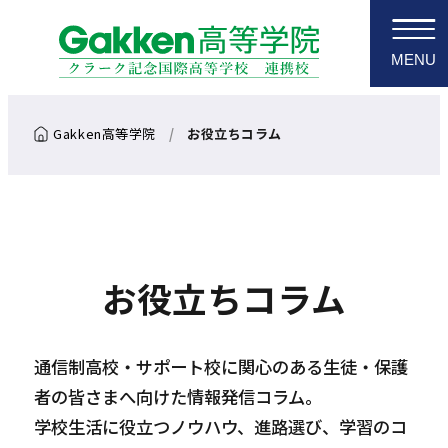
MENU
お役立ちコラム
お役立ちコラム
通信制高校・サポート校に関心のある生徒・保護
者の皆さまへ向けた情報発信コラム。
学校生活に役立つノウハウ、進路選び、学習のコ