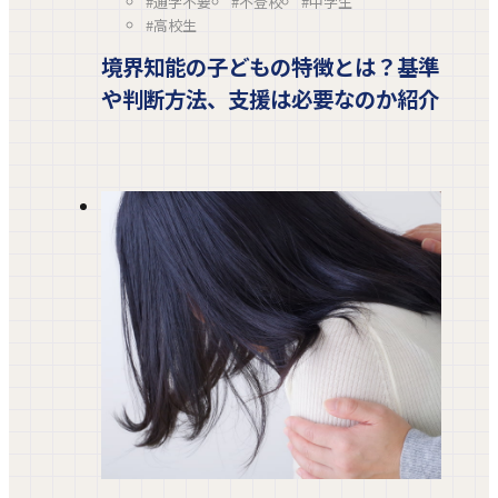
#通学不要
#不登校
#中学生
#高校生
境界知能の子どもの特徴とは？基準
や判断方法、支援は必要なのか紹介