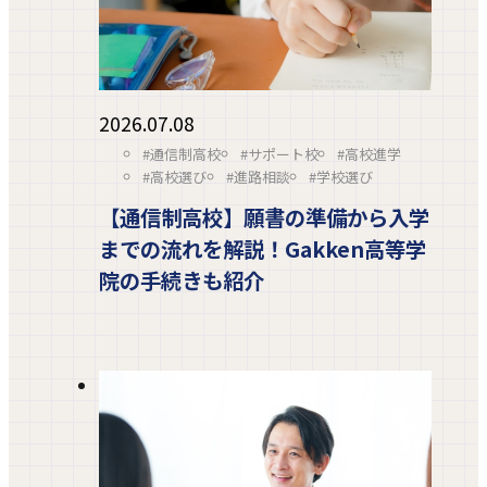
2026.07.08
#通信制高校
#サポート校
#高校進学
#高校選び
#進路相談
#学校選び
【通信制高校】願書の準備から入学
までの流れを解説！Gakken高等学
院の手続きも紹介