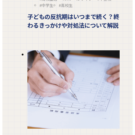
#中学生
#高校生
子どもの反抗期はいつまで続く？終
わるきっかけや対処法について解説