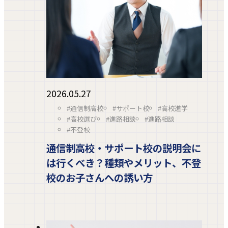
2026.05.27
#通信制高校
#サポート校
#高校進学
#高校選び
#進路相談
#進路相談
#不登校
通信制高校・サポート校の説明会に
は行くべき？種類やメリット、不登
校のお子さんへの誘い方