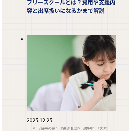
フリースクールとは？費用や支援内
容と出席扱いになるかまで解説
2025.12.25
#将来の夢
#進路相談
#勉強
#趣味