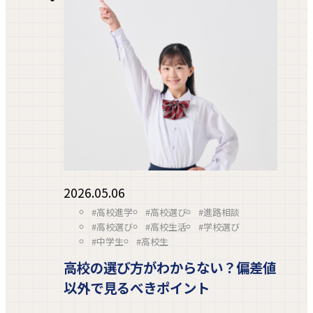
2026.05.06
#高校進学
#高校選び
#進路相談
#高校選び
#高校生活
#学校選び
#中学生
#高校生
高校の選び方がわからない？偏差値
以外で見るべきポイント