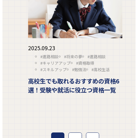
2025.09.23
#進路相談
#将来の夢
#進路相談
#キャリアアップ
#資格取得
#スキルアップ
#勉強法
#高校生活
高校生でも取れるおすすめの資格6
選！受験や就活に役立つ資格一覧