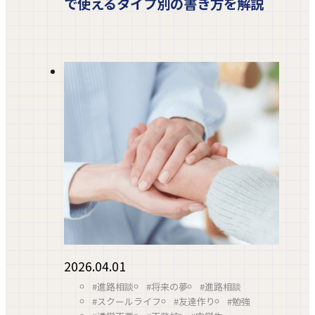
で使えるタイプ別の書き方を解説
2026.04.01
#進路相談
#将来の夢
#進路相談
#スクールライフ
#友達作り
#勉強