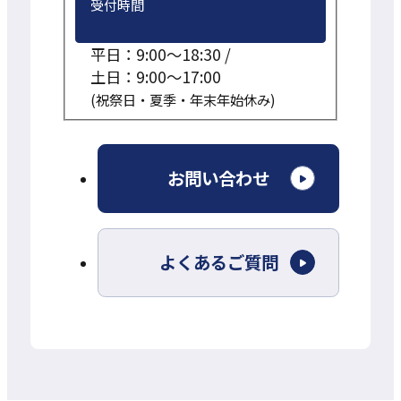
受付時間
平日：9:00～18:30 /
土日：9:00～17:00
(祝祭日・夏季・年末年始休み)
外
お問い合わせ
部
サ
よくあるご質問
イ
ト
を
別
ウ